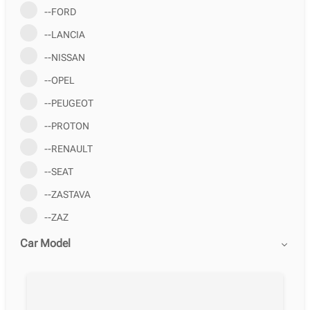
--FORD
--LANCIA
--NISSAN
--OPEL
--PEUGEOT
--PROTON
--RENAULT
--SEAT
--ZASTAVA
--ZAZ
Car Model