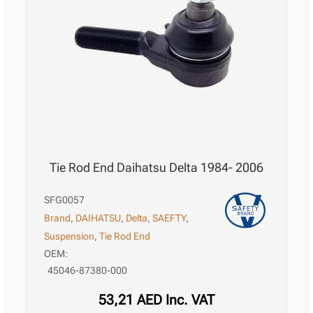
Tie Rod End Daihatsu Delta 1984- 2006
SFG0057
Brand
,
DAIHATSU
,
Delta
,
SAEFTY
,
Suspension
,
Tie Rod End
OEM:
45046-87380-000
53,21
AED
Inc. VAT