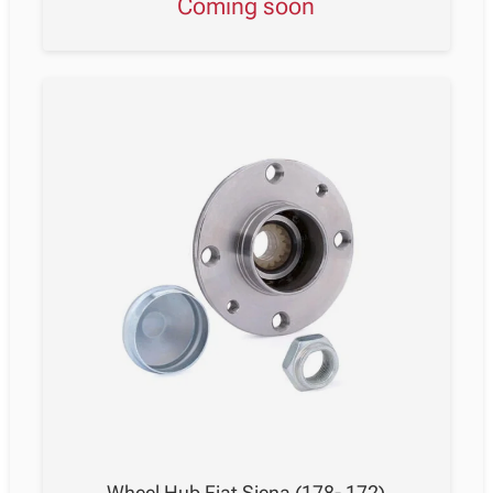
Coming soon
Wheel Hub Fiat Siena (178- 172)