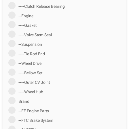
----Clutch Release Bearing
--Engine
----Gasket
----Valve Stem Seal
--Suspension
----Tie Rod End
--Wheel Drive
----Bellow Set
----Outer CV Joint
----Wheel Hub
Brand
--FE Engine Parts
--FTC Brake System