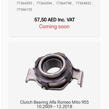
77364393
,
77364394
,
77364798
,
77364832
,
77366135
57,50
AED
Inc. VAT
Coming soon
Clutch Bearing Alfa Romeo Mito 955
10.2009 – 12.2018