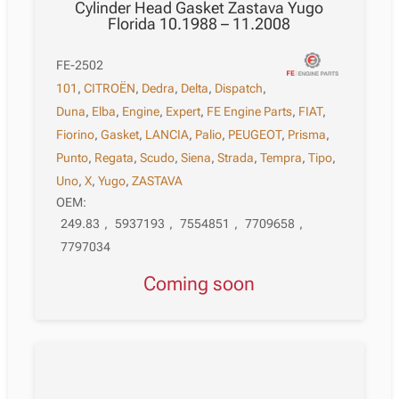
Cylinder Head Gasket Zastava Yugo
Florida 10.1988 – 11.2008
FE-2502
101
,
CITROËN
,
Dedra
,
Delta
,
Dispatch
,
Duna
,
Elba
,
Engine
,
Expert
,
FE Engine Parts
,
FIAT
,
Fiorino
,
Gasket
,
LANCIA
,
Palio
,
PEUGEOT
,
Prisma
,
Punto
,
Regata
,
Scudo
,
Siena
,
Strada
,
Tempra
,
Tipo
,
Uno
,
X
,
Yugo
,
ZASTAVA
OEM:
249.83
,
5937193
,
7554851
,
7709658
,
7797034
Coming soon