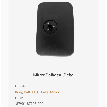
Mirror Daihatsu,Delta
H-0248
Body
,
DAIHATSU
,
Delta
,
Mirror
OEM:
87901-87308-000