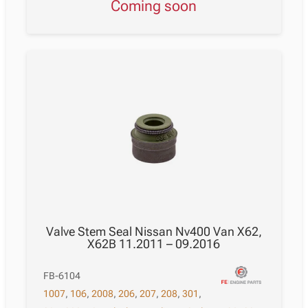
Coming soon
Valve Stem Seal Nissan Nv400 Van X62,
X62B 11.2011 – 09.2016
FB-6104
1007
,
106
,
2008
,
206
,
207
,
208
,
301
,