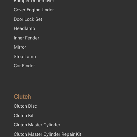
Bumper Undercover
Cover Engine Under
Door Lock Set
Headlamp
Inner Fender
Mirror
Stop Lamp
Car Finder
Clutch
Clutch Disc
Clutch Kit
Clutch Master Cylinder
Clutch Master Cylinder Repair Kit