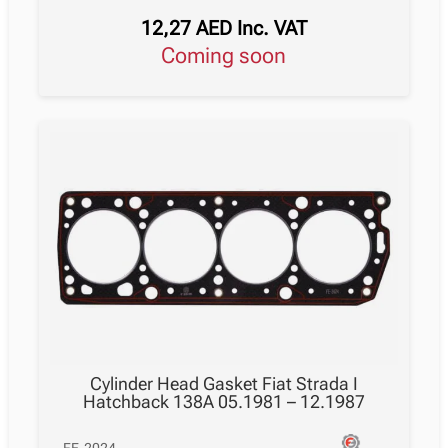
12,27
AED
Inc. VAT
Coming soon
Cylinder Head Gasket Fiat Strada I
Hatchback 138A 05.1981 – 12.1987
FE-2024