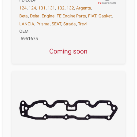
124
,
124
,
131
,
131
,
132
,
132
,
Argenta
,
Beta
,
Delta
,
Engine
,
FE Engine Parts
,
FIAT
,
Gasket
,
LANCIA
,
Prisma
,
SEAT
,
Strada
,
Trevi
OEM:
5951675
Coming soon