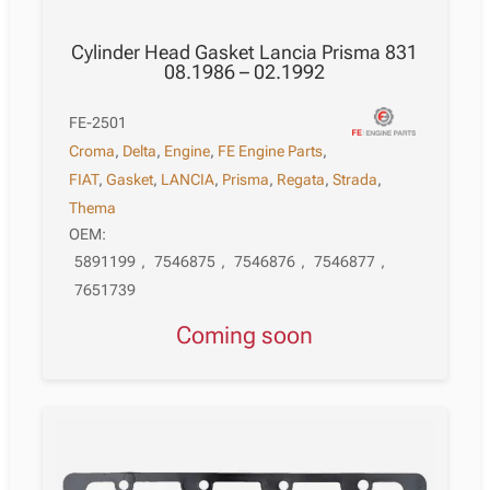
Cylinder Head Gasket Lancia Prisma 831
08.1986 – 02.1992
FE-2501
Croma
,
Delta
,
Engine
,
FE Engine Parts
,
FIAT
,
Gasket
,
LANCIA
,
Prisma
,
Regata
,
Strada
,
Thema
OEM:
5891199
,
7546875
,
7546876
,
7546877
,
7651739
Coming soon