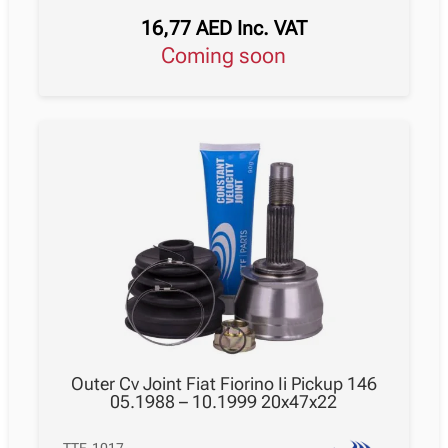
16,77
AED
Inc. VAT
Coming soon
Outer Cv Joint Fiat Fiorino Ii Pickup 146
05.1988 – 10.1999 20x47x22