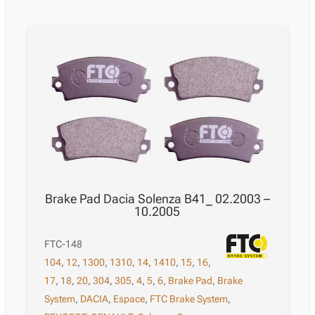
Brake Pad Dacia Solenza B41_ 02.2003 –
10.2005
FTC-148
104
,
12
,
1300
,
1310
,
14
,
1410
,
15
,
16
,
17
,
18
,
20
,
304
,
305
,
4
,
5
,
6
,
Brake Pad
,
Brake
System
,
DACIA
,
Espace
,
FTC Brake System
,