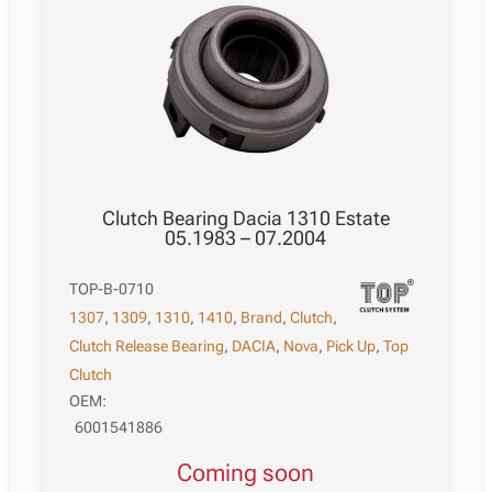
Clutch Bearing Dacia 1310 Estate
05.1983 – 07.2004
TOP-B-0710
1307
,
1309
,
1310
,
1410
,
Brand
,
Clutch
,
Clutch Release Bearing
,
DACIA
,
Nova
,
Pick Up
,
Top
Clutch
OEM:
6001541886
Coming soon