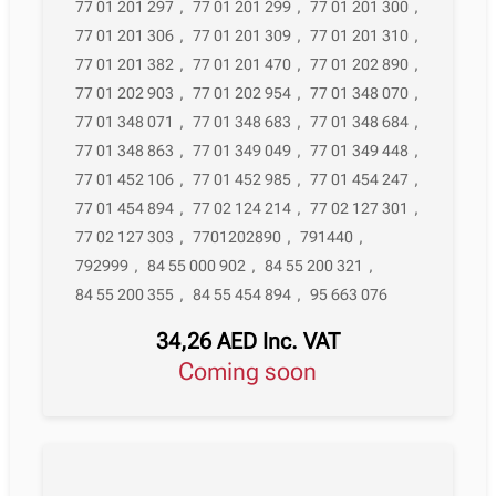
77 01 201 297
,
77 01 201 299
,
77 01 201 300
,
77 01 201 306
,
77 01 201 309
,
77 01 201 310
,
77 01 201 382
,
77 01 201 470
,
77 01 202 890
,
77 01 202 903
,
77 01 202 954
,
77 01 348 070
,
77 01 348 071
,
77 01 348 683
,
77 01 348 684
,
77 01 348 863
,
77 01 349 049
,
77 01 349 448
,
77 01 452 106
,
77 01 452 985
,
77 01 454 247
,
77 01 454 894
,
77 02 124 214
,
77 02 127 301
,
77 02 127 303
,
7701202890
,
791440
,
792999
,
84 55 000 902
,
84 55 200 321
,
84 55 200 355
,
84 55 454 894
,
95 663 076
34,26
AED
Inc. VAT
Coming soon