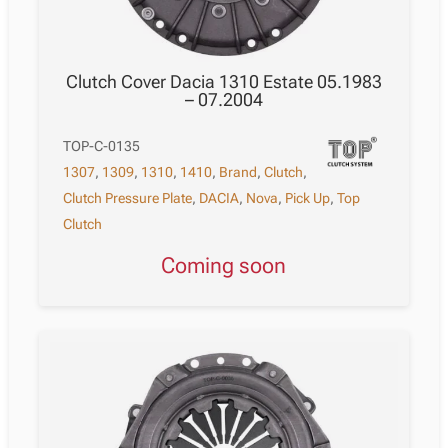
Clutch Cover Dacia 1310 Estate 05.1983
– 07.2004
TOP-C-0135
1307
,
1309
,
1310
,
1410
,
Brand
,
Clutch
,
Clutch Pressure Plate
,
DACIA
,
Nova
,
Pick Up
,
Top
Clutch
Coming soon