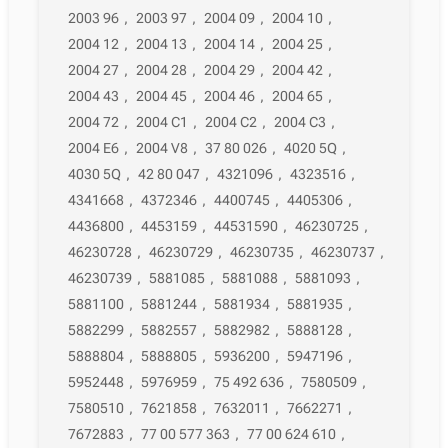
2003 96
,
2003 97
,
2004 09
,
2004 10
,
2004 12
,
2004 13
,
2004 14
,
2004 25
,
2004 27
,
2004 28
,
2004 29
,
2004 42
,
2004 43
,
2004 45
,
2004 46
,
2004 65
,
2004 72
,
2004 C1
,
2004 C2
,
2004 C3
,
2004 E6
,
2004 V8
,
37 80 026
,
4020 5Q
,
4030 5Q
,
42 80 047
,
4321096
,
4323516
,
4341668
,
4372346
,
4400745
,
4405306
,
4436800
,
4453159
,
44531590
,
46230725
,
46230728
,
46230729
,
46230735
,
46230737
,
46230739
,
5881085
,
5881088
,
5881093
,
5881100
,
5881244
,
5881934
,
5881935
,
5882299
,
5882557
,
5882982
,
5888128
,
5888804
,
5888805
,
5936200
,
5947196
,
5952448
,
5976959
,
75 492 636
,
7580509
,
7580510
,
7621858
,
7632011
,
7662271
,
7672883
,
77 00 577 363
,
77 00 624 610
,