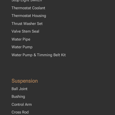
Stop Light Switch
Thermostat Coolant
Thermostat Housing
Thrust Washer Set
Valve Stem Seal
Water Pipe
Water Pump
Water Pump & Timming Belt Kit
Suspension
Ball Joint
Bushing
Control Arm
Cross Rod