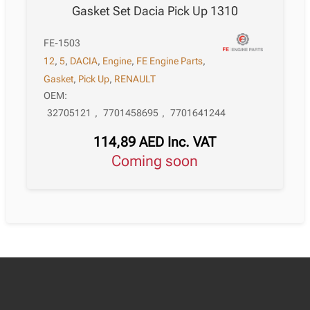
Gasket Set Dacia Pick Up 1310
FE-1503
12
,
5
,
DACIA
,
Engine
,
FE Engine Parts
,
Gasket
,
Pick Up
,
RENAULT
OEM:
32705121
,
7701458695
,
7701641244
114,89
AED
Inc. VAT
Coming soon