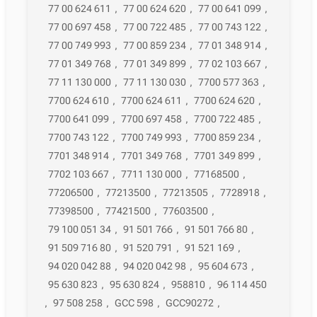
77 00 624 611
,
77 00 624 620
,
77 00 641 099
,
77 00 697 458
,
77 00 722 485
,
77 00 743 122
,
77 00 749 993
,
77 00 859 234
,
77 01 348 914
,
77 01 349 768
,
77 01 349 899
,
77 02 103 667
,
77 11 130 000
,
77 11 130 030
,
7700 577 363
,
7700 624 610
,
7700 624 611
,
7700 624 620
,
7700 641 099
,
7700 697 458
,
7700 722 485
,
7700 743 122
,
7700 749 993
,
7700 859 234
,
7701 348 914
,
7701 349 768
,
7701 349 899
,
7702 103 667
,
7711 130 000
,
77168500
,
77206500
,
77213500
,
77213505
,
7728918
,
77398500
,
77421500
,
77603500
,
79 100 051 34
,
91 501 766
,
91 501 766 80
,
91 509 716 80
,
91 520 791
,
91 521 169
,
94 020 042 88
,
94 020 042 98
,
95 604 673
,
95 630 823
,
95 630 824
,
958810
,
96 114 450
,
97 508 258
,
GCC 598
,
GCC90272
,