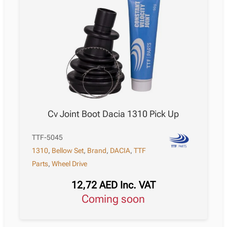
Cv Joint Boot Dacia 1310 Pick Up
TTF-5045
1310
,
Bellow Set
,
Brand
,
DACIA
,
TTF
Parts
,
Wheel Drive
12,72
AED
Inc. VAT
Coming soon