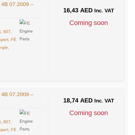
 4B 07.2009 –
16,43
AED
Inc. VAT
Coming soon
6
,
807
,
xpert
,
FE
rgie
,
 4B 07.2009 –
18,74
AED
Inc. VAT
Coming soon
6
,
807
,
xpert
,
FE