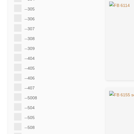
--305
--306
--307
--308
--309
--404
--405
--406
--407
--5008
--504
--505
--508