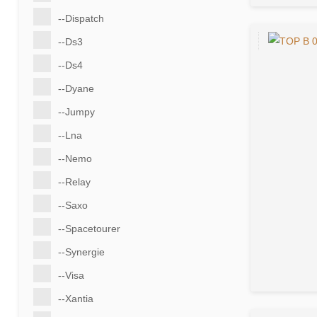
--Dispatch
--Ds3
--Ds4
--Dyane
--Jumpy
--Lna
--Nemo
--Relay
--Saxo
--Spacetourer
--Synergie
--Visa
--Xantia